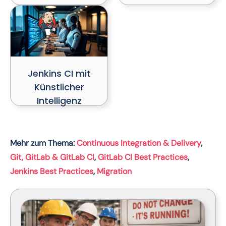
Jenkins CI mit
Künstlicher
Intelligenz
Mehr zum Thema:
Continuous Integration & Delivery
, 
Git, GitLab & GitLab CI
, 
GitLab CI Best Practices
, 
Jenkins Best Practices
, 
Migration