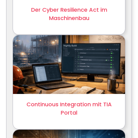
Der Cyber Resilience Act im
Maschinenbau
Continuous Integration mit TIA
Portal