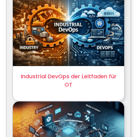
Industrial DevOps der Leitfaden für
OT