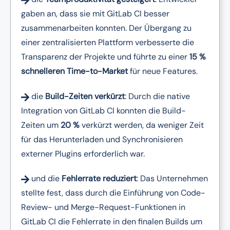
gaben an, dass sie mit GitLab CI besser
zusammenarbeiten konnten. Der Übergang zu
einer zentralisierten Plattform verbesserte die
Transparenz der Projekte und führte zu einer
15 %
schnelleren Time-to-Market
für neue Features.
die
Build-Zeiten verkürzt
: Durch die native
Integration von GitLab CI konnten die Build-
Zeiten um
20 %
verkürzt werden, da weniger Zeit
für das Herunterladen und Synchronisieren
externer Plugins erforderlich war.
und die
Fehlerrate reduziert
: Das Unternehmen
stellte fest, dass durch die Einführung von Code-
Review- und Merge-Request-Funktionen in
GitLab CI die Fehlerrate in den finalen Builds um