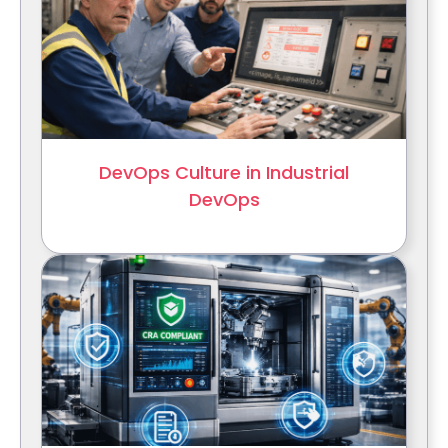
DevOps Culture in Industrial
DevOps