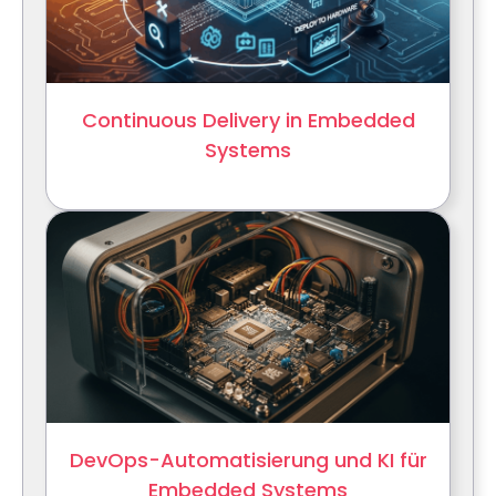
Continuous Delivery in Embedded
Systems
DevOps-Automatisierung und KI für
Embedded Systems