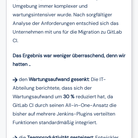
Umgebung immer komplexer und
wartungsintensiver wurde. Nach sorgfältiger
Analyse der Anforderungen entschied sich das
Unternehmen mit uns für die Migration zu GitLab
CI.
Das Ergebnis war weniger überraschend, denn wir
hatten ..
den
Wartungsaufwand gesenkt
: Die IT-
Abteilung berichtete, dass sich der
Wartungsaufwand um
30 %
reduziert hat, da
GitLab CI durch seinen All-in-One-Ansatz die
bisher auf mehrere Jenkins-Plugins verteilten
Funktionen standardmäßig integriert.
die
Teamproduktivität gesteigert
: Entwickler