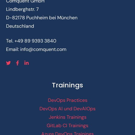
Comquent GmbH
Lindberghstr. 7
D-82178 Puchheim bei München
Deutschland
Tel.
+49 89 9393 3840
Email:
info@comquent.com
Trainings
DevOps Practices
DevOps AI und DevAIOps
Jenkins Trainings
GitLab CI Trainings
Azure DevOps Trainings