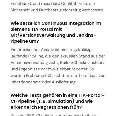
Feedback), und messbare Qualitätsziele, die
Sicherheit und Durchsatz gleichzeitig verbessern.
Wie setze ich Continuous Integration im
Siemens TIA Portal mit
Git/Versionsverwaltung und Jenkins-
Pipeline um?
Ein praxisnaher Ansatz ist eine regelmäßig
laufende Pipeline, die den aktuellen Stand aus der
Versionsverwaltung zieht, Builds/Checks ausführt
und Ergebnisse nachvollziehbar reportet. So
werden Probleme früh sichtbar, statt erst kurz vor
Inbetriebnahme oder Auslieferung.
Welche Tests gehören in eine TIA-Portal-
CI-Pipeline (z. B. Simulation) und wie
erkenne ich Regressionen früh?
Zu einer SPS-CI gehören automatisierte Build-