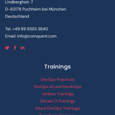
Lindberghstr. 7
D-82178 Puchheim bei München
Deutschland
Tel.
+49 89 9393 3840
Email:
info@comquent.com
Trainings
DevOps Practices
DevOps AI und DevAIOps
Jenkins Trainings
GitLab CI Trainings
Azure DevOps Trainings