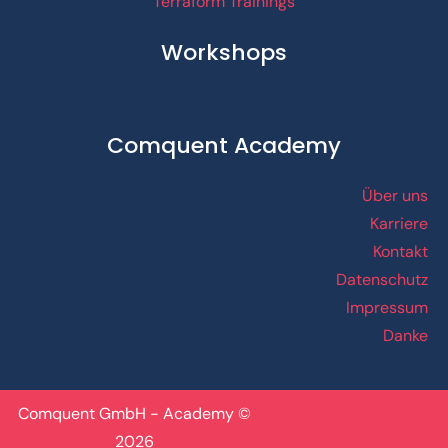
Terraform Trainings
Workshops
Comquent Academy
Über uns
Karriere
Kontakt
Datenschutz
Impressum
Danke
Comquent GmbH - Academy ©
2026